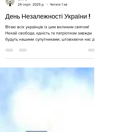
CIRPS
24 серп. 2025 р.
Читати 1 хв
День Незалежності України !
Вітаю всіх українців із цим великим святом!
Нехай свобода, єдність та патріотизм завжди
будуть нашими супутниками, штовхаючи нас до
нових...