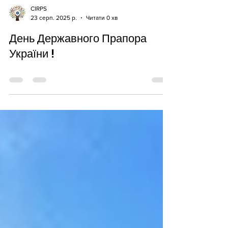
CIRPS
23 серп. 2025 р.
Читати 0 хв
День Державного Прапора
України !