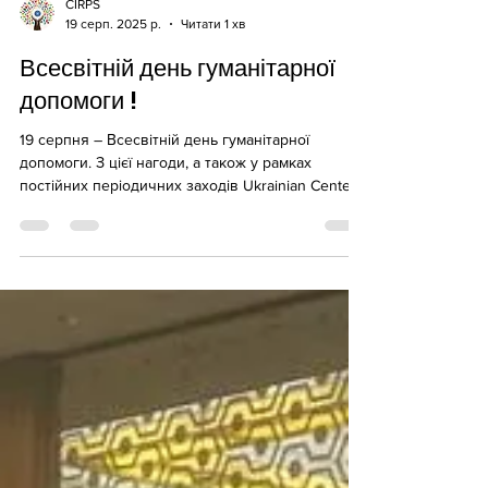
CIRPS
19 серп. 2025 р.
Читати 1 хв
Всесвітній день гуманітарної
допомоги !
19 серпня – Всесвітній день гуманітарної
допомоги. З цієї нагоди, а також у рамках
постійних періодичних заходів Ukrainian Center
for...