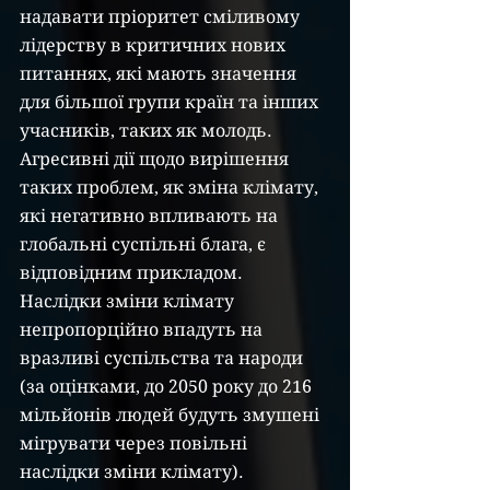
надавати пріоритет сміливому 
лідерству в критичних нових 
питаннях, які мають значення 
для більшої групи країн та інших 
учасників, таких як молодь. 
Агресивні дії щодо вирішення 
таких проблем, як зміна клімату, 
які негативно впливають на 
глобальні суспільні блага, є 
відповідним прикладом. 
Наслідки зміни клімату 
непропорційно впадуть на 
вразливі суспільства та народи 
(за оцінками, до 2050 року до 216 
мільйонів людей будуть змушені 
мігрувати через повільні 
наслідки зміни клімату). 