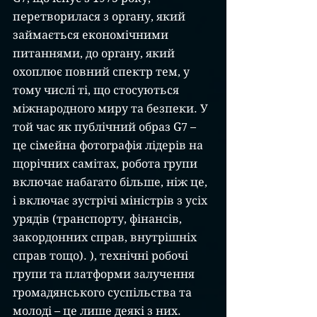
перетворилася з органу, який 
займається економічними 
питаннями, до органу, який 
охоплює повний спектр тем, у 
тому числі ті, що стосуються 
міжнародного миру та безпеки. У 
той час як публічний образ G7 – 
це сімейна фотографія лідерів на 
щорічних самітах, робота групи 
включає набагато більше, ніж це, 
і включає зустрічі міністрів з усіх 
урядів (транспорту, фінансів, 
закордонних справ, внутрішніх 
справ тощо). ), технічні робочі 
групи та платформи залучення 
громадянського суспільства та 
молоді – це лише деякі з них. 