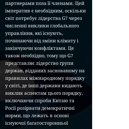
партнерами поза її членами. Цей 
імператив є необхідним, оскільки 
світ потребує лідерства G7 через 
численні виклики глобального 
управління, які існують, 
починаючи від зміни клімату і 
закінчуючи конфліктами. Це 
також необхідно, тому що G7 
представляє лідерство групи 
держав, відданих заснованому на 
правилах міжнародному порядку 
у світі, де інші держави кидають 
виклик аспектам цього порядку, 
включаючи спроби Китаю та 
Росії розірвати демократичні 
норми, що лежать в основі 
існуючої багатосторонньої 