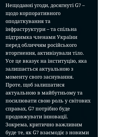
Нещодавні угоди, досягнуті G7 – 
щодо корпоративного 
оподаткування та 
інфраструктури – та спільна 
підтримка членами України 
перед обличчям російського 
вторгнення, активізували тіло.
Усе це вказує на інституцію, яка 
залишається актуальною з 
моменту свого заснування. 
Проте, щоб залишатися 
актуальною в майбутньому та 
посилювати свою роль у світових 
справах, G7 потрібно буде 
продовжувати інновації. 
Зокрема, критично важливим 
буде те, як G7 взаємодіє з новими 