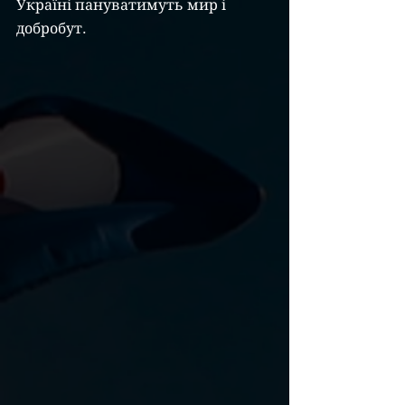
Україні пануватимуть мир і 
добробут.