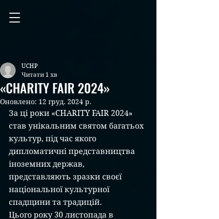
UCHP
Читати 1 хв
«CHARITY FAIR 2024»
Оновлено:
12 груд. 2024 р.
За ці роки «CHARITY FAIR 2024» 
став унікальним святом багатьох 
культур, під час якого 
дипломатичні представництва 
іноземних держав, 
представляють зразки своєї 
національної культурної 
спадщини та традицій. 
Цього року 30 листопада в 