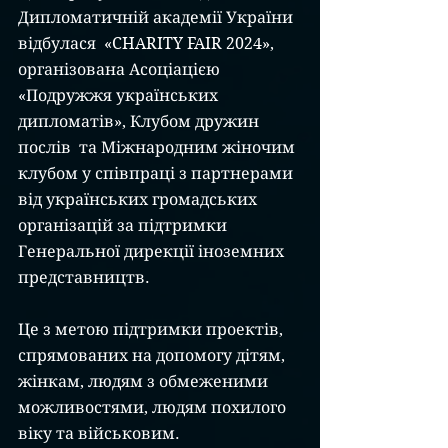
Дипломатичній академії України 
відбулася  «CHARITY FAIR 2024», 
організована Асоціацією 
«Подружжя українських 
дипломатів», Клубом дружин 
послів  та Міжнародним жіночим 
клубом у співпраці з партнерами 
від українських громадських 
організацій за підтримки 
Генеральної дирекції іноземних 
представництв.     
Це з метою підтримки проектів, 
спрямованих на допомогу дітям, 
жінкам, людям з обмеженими 
можливостями, людям похилого 
віку та військовим. 