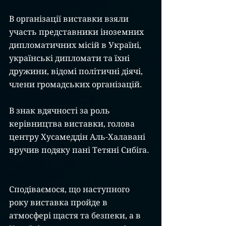
В організації виставки взяли 
участь представники іноземних 
дипломатичних місій в Україні, 
українські дипломати та їхні 
дружини, відомі політичні діячі, 
члени громадських організацій. 
В знак вдячності за роль 
керівництва виставки, голова 
центру Хусамеддін Аль-Халавані 
вручив подяку пані Тетяні Сибіга. 
Сподіваємося, що наступного 
року виставка пройде в 
атмосфері щастя та безпеки, а в 