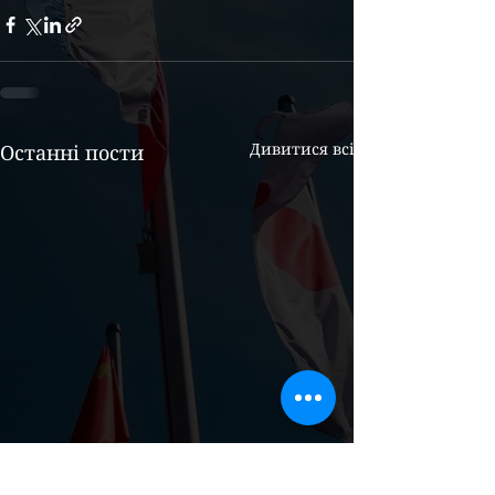
Дивитися всі
Останні пости