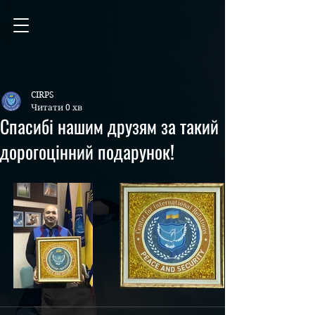
CIRPS
Читати 0 хв
Спасибі нашим друзям за такий
дорогоцінний подарунок!