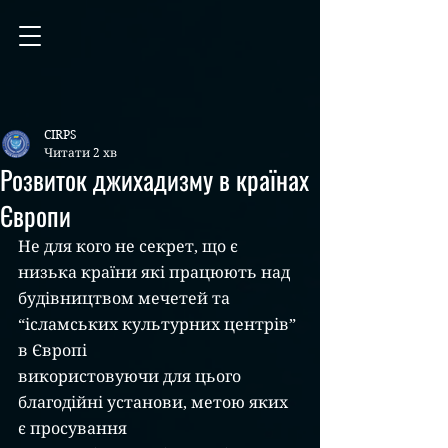
CIRPS
Читати 2 хв
Розвиток джихадизму в країнах
Європи
Не для кого не секрет, що є 
низька країни які працюють над
будівництвом мечетей та 
“ісламських культурних центрів” 
в Європі
використовуючи для цього 
благодійні установи, метою яких 
є просування