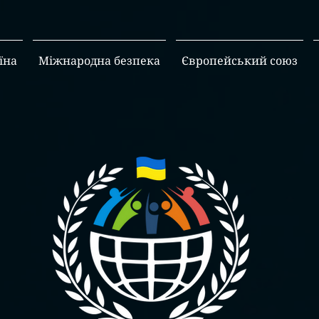
їна
Міжнародна безпека
Європейський союз