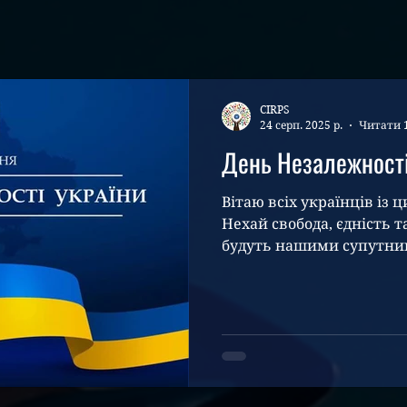
CIRPS
24 серп. 2025 р.
Читати 
День Незалежності 
Вітаю всіх українців із
Нехай свобода, єдність 
будуть нашими супутни
нових...