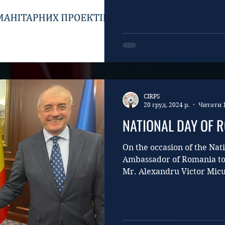
CIRPS
20 груд. 2024 р.
Читати 
NATIONAL DAY OF R
On the occasion of the Nat
Ambassador of Romania to 
Mr. Alexandru Victor Micul