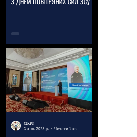
З ДНЕМ ПОВІТРЯНИХ СИЛ ЗСУ
CIRPS
2 лип. 2025 р.
Читати 1 хв