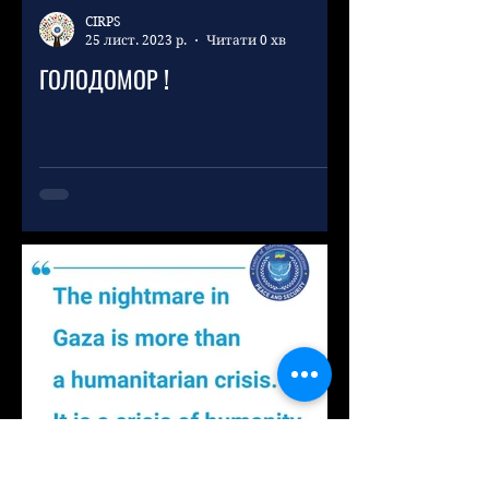
CIRPS
25 лист. 2023 р.
Читати 0 хв
ГОЛОДОМОР !