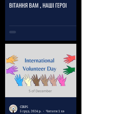
ВІТАННЯ ВАМ , НАШІ ГЕРОІ
CIRPS
5 груд. 2024 р.
Читати 1 хв