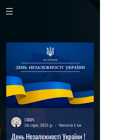
CIRPS
24 серп. 2025 р.
Читати 1 хв
День Незалежності України !