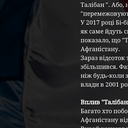
Талібан ". Або,
"перемежовуют
У 2017 році Бі-
як саме йдуть 
показало, що "Т
Афганістану.
Зараз відсоток 
збільшився. Фа
ніж будь-коли з
влади в 2001 ро
Вплив "Талібан
Багато хто побо
Афганістану від