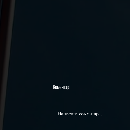
Коментарі
Написати коментар...
День Незалежності України !