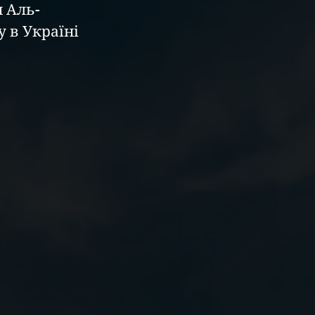
 Аль-
 в Україні 
 