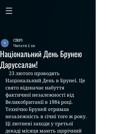
CIRPS
Читати 1 хв
Національний День Брунею
Даруссалам!
23 лютого проводять 
Національний День в Брунеї. Це 
свято відзначає набуття 
фактичної незалежності від 
Великобританії в 1984 році. 
Технічно Бруней отримав 
незалежність в січні того ж року. 
Ці лютневі заходи у третьої 
декаді місяця мають щорічний 