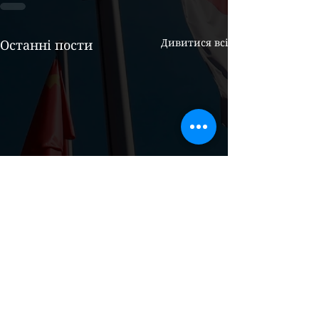
Дивитися всі
Останні пости