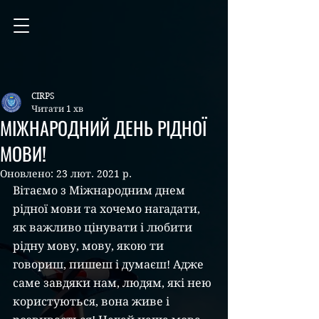
CIRPS
Читати 1 хв
МІЖНАРОДНИЙ ДЕНЬ РІДНОЇ
МОВИ!
Оновлено:
23 лют. 2021 р.
Вітаємо з Міжнародним днем 
рідної мови та хочемо нагадати, 
як важливо цінувати і любити 
рідну мову, мову, якою ти 
говориш, пишеш і думаєш! Адже 
саме завдяки нам, людям, які нею 
користуються, вона живе і 