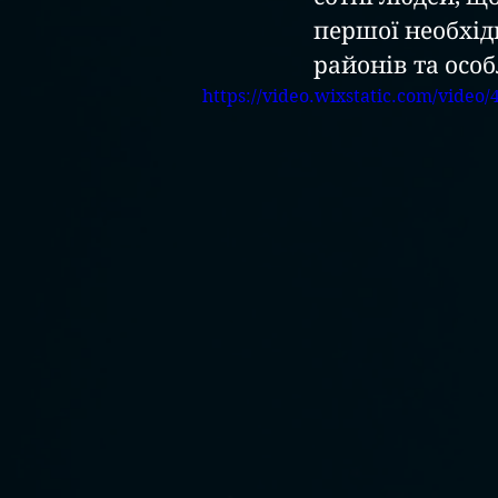
першої необхід
районів та осо
https://video.wixstatic.com/vid