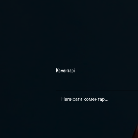
Коментарі
Написати коментар...
День Незалежності України !