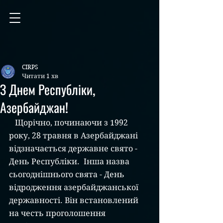
CIRPS
Читати 1 хв
З Днем Республіки,
Азербайджан!
   Щорічно, починаючи з 1992 
року, 28 травня в Азербайджані 
відзначається державне свято - 
День Республіки.  Інша назва 
сьогоднішнього свята - День 
відродження азербайджанської 
державності. Він встановлений 
на честь проголошення 