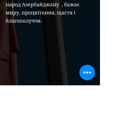
народ Азербайджану  , бажає 
миру, процвітання, щастя і 
благополуччя.