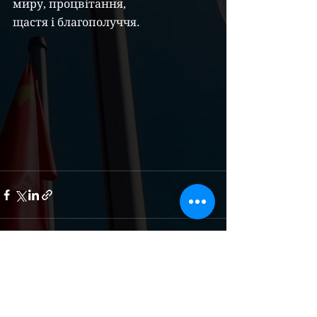
миру, процвітання,
щастя і благополуччя.
Дивитися всі
Останні пости