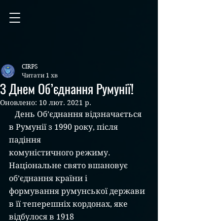
CIRPS
Читати 1 хв
З Днем Об’єднання Румунії!
Оновлено:
10 лют. 2021 р.
   День Об’єднання відзначається 
в Румунії з 1990 року, після 
падіння
комуністичного режиму. 
Національне свято вшановує 
об’єднання країни і
формування румунської держави 
в її теперешніх кордонах, яке 
відбулося в 1918