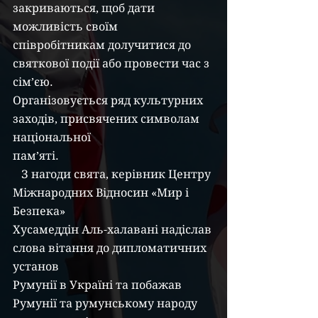
закриваються, щоб дати 
можливість своїм
співробітникам долучитися до 
святкової події або провести час з 
сім’єю.
Організовується ряд культурних 
заходів, присвячених символам 
національної
пам’яті.
   З нагоди свята, керівник Центру 
Міжнародних Відносин «Мир і 
Безпека»
Хусамеддін Аль-халавані надіслав 
слова вітання до дипломатичних 
установ
Румунії в Україні та побажав 
Румунії та румунському народу 