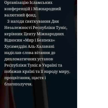
Організацію Ісламських 
конференцій і Міжнародний 
валютний фонд.
   З нагоди святкування Дня 
Незалежності Республіки Туніс, 
керівник Центу Міжнародних 
Відносин «Мир і Безпека» 
Хусамеддін Аль-Халавані 
надіслав слова вітання до 
дипломатичних установ 
Республіки Туніс в Україні та 
побажав країні та її народу миру, 
процвітання, щастя і 
благополуччя.