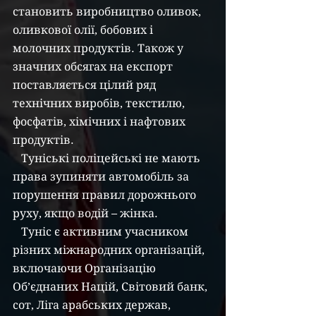
становить виробництво оливок, 
оливкової олії, бобових і 
молочних продуктів. Також у 
значних обсягах на експорт 
поставляється цілий ряд 
технічних виробів, текстилю, 
фосфатів, хімічних і нафтових 
продуктів.
   Туніські поліцейські не мають 
права зупиняти автомобіль за 
порушення правил дорожнього 
руху, якщо водій – жінка.
   Туніс є активним учасником 
різних міжнародних організацій, 
включаючи Організацію 
Об’єднаних Націй, Світовий банк, 
сот, Ліга арабських держав, 