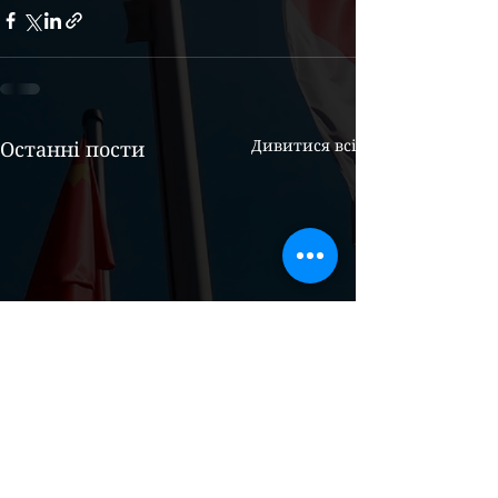
Дивитися всі
Останні пости