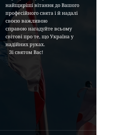
найщиріші вітання до Вашого 
професійного свята і й надалі 
своєю важливою
справою нагадуйте всьому 
світові про те, що Україна у 
надійних руках.
   Зі святом Вас!