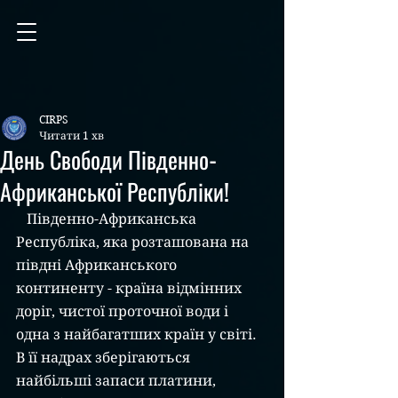
CIRPS
Читати 1 хв
День Свободи Південно-
Африканської Республіки!
   Південно-Африканська 
Республіка, яка розташована на 
півдні Африканського 
континенту - країна відмінних 
доріг, чистої проточної води і 
одна з найбагатших країн у світі. 
В її надрах зберігаються 
найбільші запаси платини, 