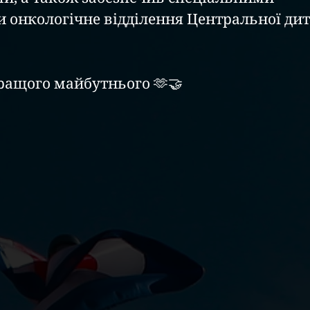
онкологічне відділення Центральної дит
ращого майбутнього 🫶🤝