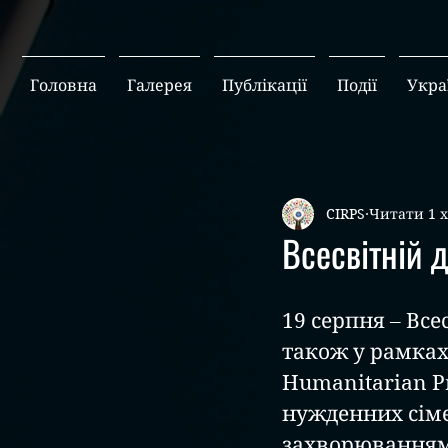
Головна
Галерея
Публікації
Події
Укра
CIRPS
Читати 1 
Всесвітній д
19 серпня – Все
також у рамках 
Humanitarian Pr
нужденних сіме
захворюваннями