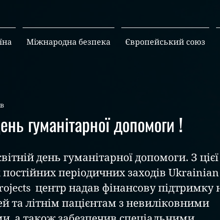
їна
Міжнародна безпека
Європейський союз
хв
ень гуманітарної допомоги !
світній день гуманітарної допомоги. З цієї 
постійних періодичних заходів Ukrainian C
ojects  центр надав фінансову підтримку 
й та літнім пацієнтам з невиліковними 
, а також забезпечив спеціальними 