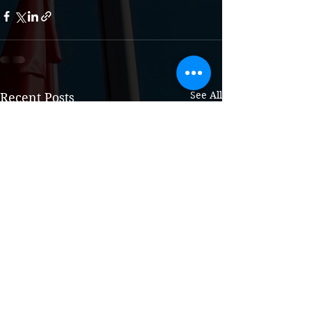
See All
Recent Posts