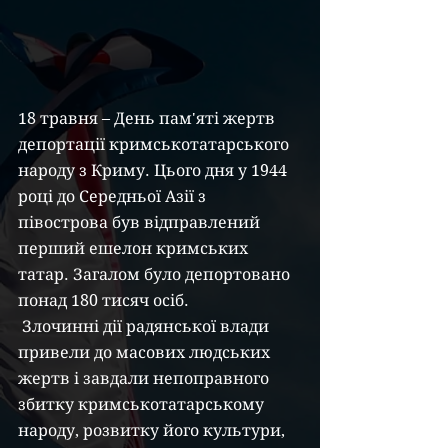
18 травня – День пам'яті жертв 
депортації кримськотатарського 
народу з Криму. Цього дня у 1944 
році до Середньої Азії з 
півострова був відправлений 
перший ешелон кримських 
татар. Загалом було депортовано 
понад 180 тисяч осіб.
 Злочинні дії радянської влади 
привели до масових людських 
жертв і завдали непоправного 
збитку кримськотатарському 
народу, розвитку його культури, 