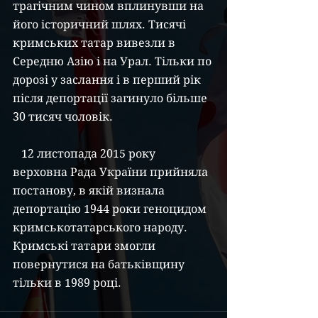
трагічним чином вплинувши на 
його історичний шлях. Тисячі 
кримських татар вивезли в 
Середню Азію і на Урал. Тільки по 
дорозі у заслання і в перший рік 
після депортації загинуло більше 
30 тисяч чоловік.
   12 листопада 2015 року 
верховна Рада України прийняла 
постанову, в якій визнала 
депортацію 1944 роки геноцидом 
кримськотатарського народу. 
Кримські татари змогли 
повернутися на батьківщину 
тільки в 1989 році.